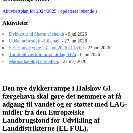
Aktivitetsplan for 2024/2025 ( opdateres løbende )
Aktiviteter
Dykkertur til Sharm el sheikh
- 9 jul 2026
Uddannelsesdyk - Lillebælt
- 27 jun 2026
Sct. Hans Hygge 23. juni 2026 kl 18:00
- 23 jun 2026
Tur til Stevns kridtbrud lørdag d.6/6
- 6 jun 2026
Marinarkæologi introaften.
- 27 maj 2026
Den nye dykkerrampe i Halskov Gl
færgehavn skal gøre det nemmere at få
adgang til vandet og er støttet med LAG-
midler fra den Europæiske
Landbrugsfond for Udvikling af
Landdistrikterne (EL FUL).