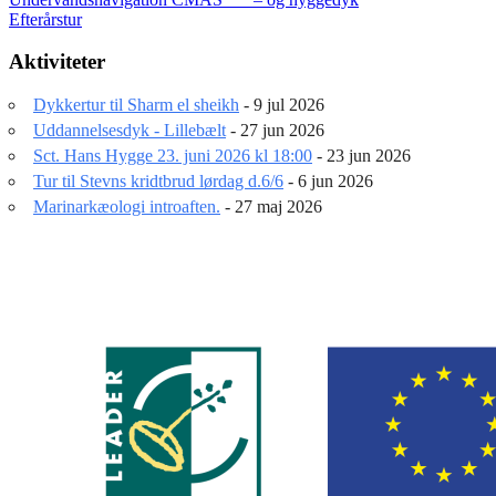
Indlægsnavigation
Efterårstur
Aktiviteter
Dykkertur til Sharm el sheikh
- 9 jul 2026
Uddannelsesdyk - Lillebælt
- 27 jun 2026
Sct. Hans Hygge 23. juni 2026 kl 18:00
- 23 jun 2026
Tur til Stevns kridtbrud lørdag d.6/6
- 6 jun 2026
Marinarkæologi introaften.
- 27 maj 2026