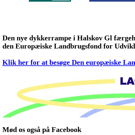
Den nye dykkerrampe i Halskov Gl færgeha
den Europæiske Landbrugsfond for Udvikl
Klik her for at besøge Den europæiske La
Mød os også på Facebook