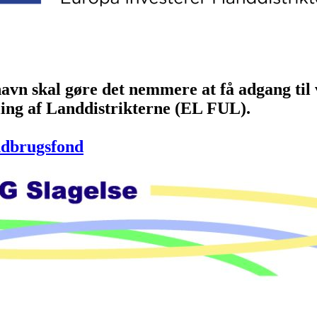
vn skal gøre det nemmere at få adgang til 
ing af Landdistrikterne (EL FUL).
ndbrugsfond