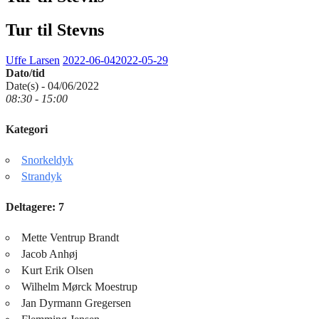
Tur til Stevns
Uffe Larsen
2022-06-04
2022-05-29
Dato/tid
Date(s) - 04/06/2022
08:30 - 15:00
Kategori
Snorkeldyk
Strandyk
Deltagere: 7
Mette Ventrup Brandt
Jacob Anhøj
Kurt Erik Olsen
Wilhelm Mørck Moestrup
Jan Dyrmann Gregersen