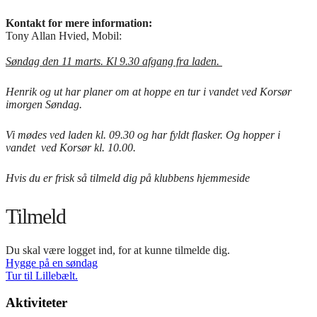
Kontakt for mere information:
Tony Allan Hvied, Mobil:
Søndag den 11 marts. Kl 9.30 afgang fra laden.
Henrik og ut har planer om at hoppe en tur i vandet ved Korsør
imorgen Søndag.
Vi mødes ved laden kl. 09.30 og har fyldt flasker. Og hopper i
vandet ved Korsør kl. 10.00.
Hvis du er frisk så tilmeld dig på klubbens hjemmeside
Tilmeld
Du skal være logget ind, for at kunne tilmelde dig.
Indlægsnavigation
Hygge på en søndag
Tur til Lillebælt.
Aktiviteter