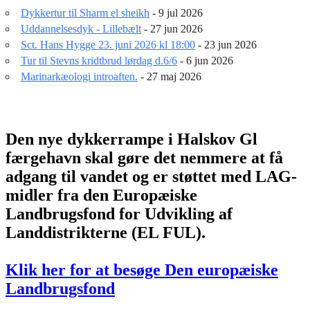
Dykkertur til Sharm el sheikh
- 9 jul 2026
Uddannelsesdyk - Lillebælt
- 27 jun 2026
Sct. Hans Hygge 23. juni 2026 kl 18:00
- 23 jun 2026
Tur til Stevns kridtbrud lørdag d.6/6
- 6 jun 2026
Marinarkæologi introaften.
- 27 maj 2026
Den nye dykkerrampe i Halskov Gl
færgehavn skal gøre det nemmere at få
adgang til vandet og er støttet med LAG-
midler fra den Europæiske
Landbrugsfond for Udvikling af
Landdistrikterne (EL FUL).
Klik her for at besøge Den europæiske
Landbrugsfond