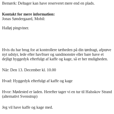
Bemærk: Deltager kan have reserveret mere end en plads.
Kontakt for mere information:
Jonas Søndergaard, Mobil:
Halløj pingviner.
Hvis du har brug for at kontrollere tætheden på din tørdragt, afprøve
nyt udstyr, lede efter havfruer og sandmonstre eller bare have et
dejligt hyggedyk efterfulgt af kaffe og kage, så er her muligheden.
Når: Den 13. December kl. 10.00
Hvad: Hyggedyk efterfulgt af kaffe og kage
Hvor: Mødested er laden. Herefter tager vi en tur til Halsskov Strand
(alternativt Svenstrup)
Jeg vil have kaffe og kage med.