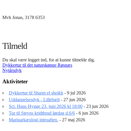
Mvh Jonas, 3178 6353
Tilmeld
Du skal være logget ind, for at kunne tilmelde dig.
Indlægsnavigation
Dykkertur til det naturskønne Røsnæs
Nytårsdyk
Aktiviteter
Dykkertur til Sharm el sheikh
- 9 jul 2026
Uddannelsesdyk - Lillebælt
- 27 jun 2026
Sct. Hans Hygge 23. juni 2026 kl 18:00
- 23 jun 2026
Tur til Stevns kridtbrud lørdag d.6/6
- 6 jun 2026
Marinarkæologi introaften.
- 27 maj 2026