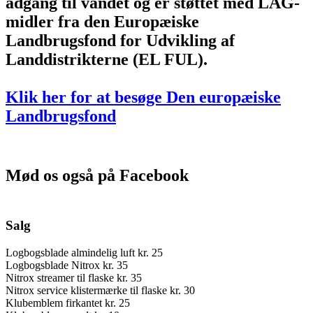
adgang til vandet og er støttet med LAG-
midler fra den Europæiske
Landbrugsfond for Udvikling af
Landdistrikterne (EL FUL).
Klik her for at besøge Den europæiske
Landbrugsfond
Mød os også på Facebook
Salg
Logbogsblade almindelig luft kr. 25
Logbogsblade Nitrox kr. 35
Nitrox streamer til flaske kr. 35
Nitrox service klistermærke til flaske kr. 30
Klubemblem firkantet kr. 25