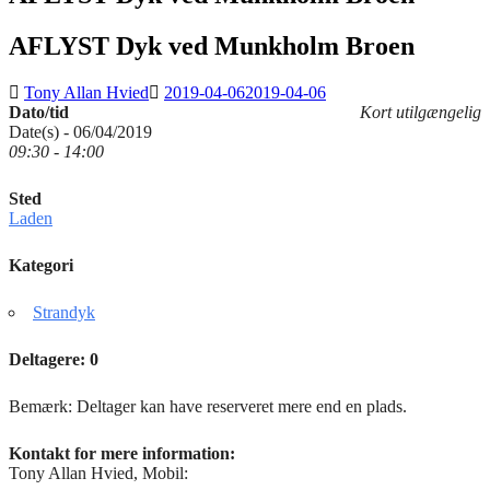
AFLYST Dyk ved Munkholm Broen
Tony Allan Hvied
2019-04-06
2019-04-06
Dato/tid
Kort utilgængelig
Date(s) - 06/04/2019
09:30 - 14:00
Sted
Laden
Kategori
Strandyk
Deltagere: 0
Bemærk: Deltager kan have reserveret mere end en plads.
Kontakt for mere information:
Tony Allan Hvied, Mobil: