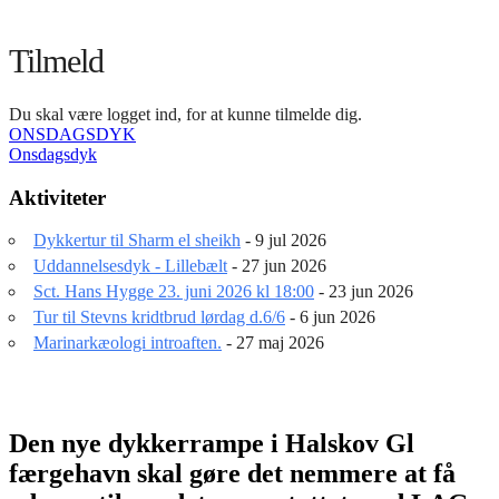
Tilmeld
Du skal være logget ind, for at kunne tilmelde dig.
Indlægsnavigation
ONSDAGSDYK
Onsdagsdyk
Aktiviteter
Dykkertur til Sharm el sheikh
- 9 jul 2026
Uddannelsesdyk - Lillebælt
- 27 jun 2026
Sct. Hans Hygge 23. juni 2026 kl 18:00
- 23 jun 2026
Tur til Stevns kridtbrud lørdag d.6/6
- 6 jun 2026
Marinarkæologi introaften.
- 27 maj 2026
Den nye dykkerrampe i Halskov Gl
færgehavn skal gøre det nemmere at få