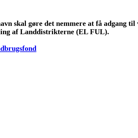
vn skal gøre det nemmere at få adgang til 
ing af Landdistrikterne (EL FUL).
ndbrugsfond