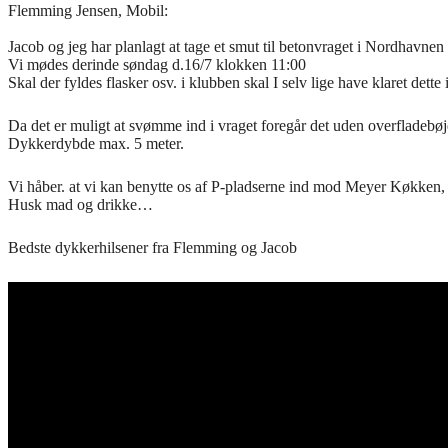
Flemming Jensen, Mobil:
Jacob og jeg har planlagt at tage et smut til betonvraget i Nordhavnen
Vi mødes derinde søndag d.16/7 klokken 11:00
Skal der fyldes flasker osv. i klubben skal I selv lige have klaret dette
Da det er muligt at svømme ind i vraget foregår det uden overfladebøj
Dykkerdybde max. 5 meter.
Vi håber. at vi kan benytte os af P-pladserne ind mod Meyer Køkken, 
Husk mad og drikke…
Bedste dykkerhilsener fra Flemming og Jacob