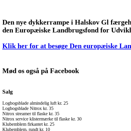
Den nye dykkerrampe i Halskov Gl færgeha
den Europæiske Landbrugsfond for Udvikl
Klik her for at besøge Den europæiske La
Mød os også på Facebook
Salg
Logbogsblade almindelig luft kr. 25
Logbogsblade Nitrox kr. 35
Nitrox streamer til flaske kr. 35
Nitrox service klistermærke til flaske kr. 30
Klubemblem firkantet kr. 25
Klubemblem, rundt kr. 10