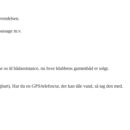
nvendelsen.
passage m.v.
ne os til bådassistance, nu hvor klubbens gummibåd er solgt.
gbart). Har du en GPS/telefon/ur, der kan tåle vand, så tag den med.