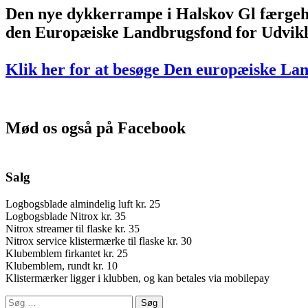
Den nye dykkerrampe i Halskov Gl færgeha
den Europæiske Landbrugsfond for Udvikl
Klik her for at besøge Den europæiske La
Mød os også på Facebook
Salg
Logbogsblade almindelig luft kr. 25
Logbogsblade Nitrox kr. 35
Nitrox streamer til flaske kr. 35
Nitrox service klistermærke til flaske kr. 30
Klubemblem firkantet kr. 25
Klubemblem, rundt kr. 10
Klistermærker ligger i klubben, og kan betales via mobilepay
Søg