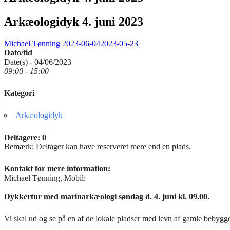
Arkæologidyk 4. juni 2023
Michael Tønning
2023-06-04
2023-05-23
Dato/tid
Date(s) - 04/06/2023
09:00 - 15:00
Kategori
Arkæologidyk
Deltagere: 0
Bemærk: Deltager kan have reserveret mere end en plads.
Kontakt for mere information:
Michael Tønning, Mobil:
Dykkertur med marinarkæologi søndag d. 4. juni kl. 09.00.
Vi skal ud og se på en af de lokale pladser med levn af gamle bebyg