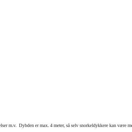
gelser m.v. Dybden er max. 4 meter, så selv snorkeldykkere kan være m