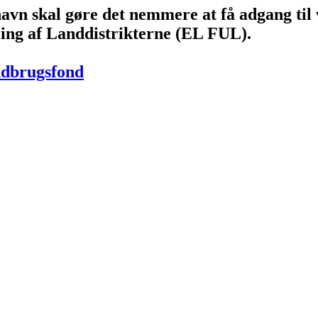
vn skal gøre det nemmere at få adgang til 
ing af Landdistrikterne (EL FUL).
ndbrugsfond