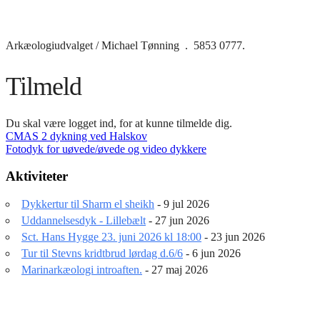
Arkæologiudvalget / Michael Tønning . 5853 0777.
Tilmeld
Du skal være logget ind, for at kunne tilmelde dig.
Indlægsnavigation
CMAS 2 dykning ved Halskov
Fotodyk for uøvede/øvede og video dykkere
Aktiviteter
Dykkertur til Sharm el sheikh
- 9 jul 2026
Uddannelsesdyk - Lillebælt
- 27 jun 2026
Sct. Hans Hygge 23. juni 2026 kl 18:00
- 23 jun 2026
Tur til Stevns kridtbrud lørdag d.6/6
- 6 jun 2026
Marinarkæologi introaften.
- 27 maj 2026