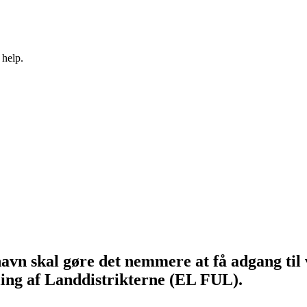
 help.
vn skal gøre det nemmere at få adgang til 
ing af Landdistrikterne (EL FUL).