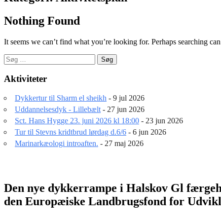
Nothing Found
It seems we can’t find what you’re looking for. Perhaps searching can
Søg
efter:
Aktiviteter
Dykkertur til Sharm el sheikh
- 9 jul 2026
Uddannelsesdyk - Lillebælt
- 27 jun 2026
Sct. Hans Hygge 23. juni 2026 kl 18:00
- 23 jun 2026
Tur til Stevns kridtbrud lørdag d.6/6
- 6 jun 2026
Marinarkæologi introaften.
- 27 maj 2026
Den nye dykkerrampe i Halskov Gl færgeha
den Europæiske Landbrugsfond for Udvikl